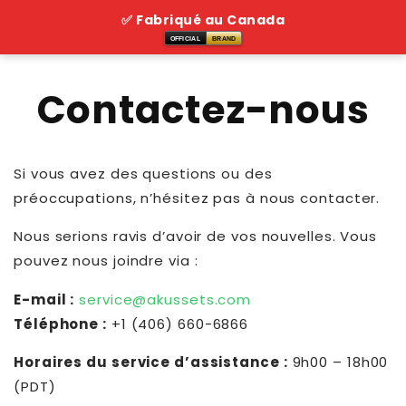
Skip to
✅ Fabriqué au Canada
content
OFFICIAL
BRAND
Contactez-nous
Si vous avez des questions ou des
préoccupations, n’hésitez pas à nous contacter.
Nous serions ravis d’avoir de vos nouvelles. Vous
pouvez nous joindre via :
E-mail :
service@akussets.com
Téléphone :
+
1 (406) 660-6866
Horaires du service d’assistance :
9h00 – 18h00
(PDT)