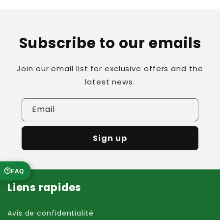
Subscribe to our emails
Join our email list for exclusive offers and the
latest news.
Email
Sign up
FAQ
Liens rapides
Avis de confidentialité